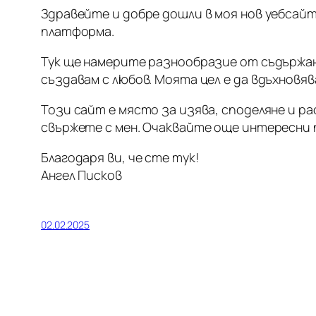
Здравейте и добре дошли в моя нов уебсайт
платформа.
Тук ще намерите разнообразие от съдържан
създавам с любов. Моята цел е да вдъхновяв
Този сайт е място за изява, споделяне и р
свържете с мен. Очаквайте още интересни 
Благодаря ви, че сте тук!
Ангел Писков
02.02.2025