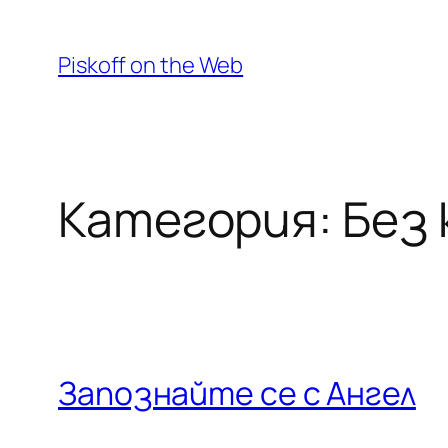
Към
съдържанието
Piskoff on the Web
Категория:
Без
Запознайте се с Ангел