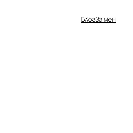
Блог
За мен