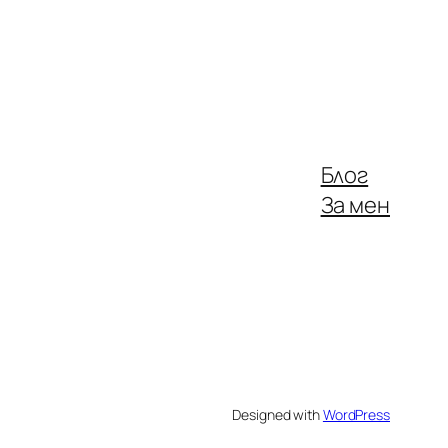
Блог
За мен
Designed with
WordPress